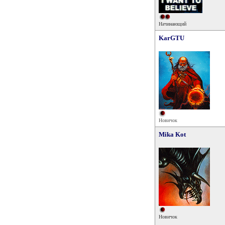
Начинающий
KarGTU
Новичок
Mika Kot
Новичок